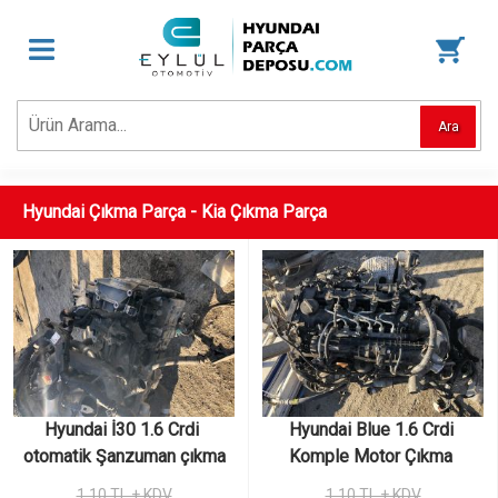
Ara
Hyundai Çıkma Parça - Kia Çıkma Parça
Hyundai İ30 1.6 Crdi 
Hyundai Blue 1.6 Crdi 
otomatik Şanzuman çıkma
Komple Motor Çıkma 
1,10 TL + KDV
1,10 TL + KDV