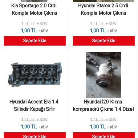
Kia Sportage 2.0 Crdi 
Hyundai Starex 2.5 Crdi 
Komple Motor Çıkma
Komple Motor Çıkma
1,10 TL + KDV
1,10 TL + KDV
1,00 TL
1,00 TL
+ KDV
+ KDV
Sepete Ekle
Sepete Ekle
Hyundai Accent Era 1.4 
Hyundai İ20 Klima 
Silindir Kapağı Sıfır
kompresörü Çıkma 1.4 Dizel
1,10 TL + KDV
1,10 TL + KDV
1,00 TL
1,00 TL
+ KDV
+ KDV
Sepete Ekle
Sepete Ekle