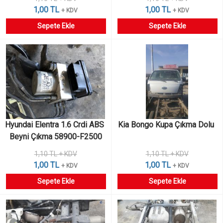
1,00 TL
1,00 TL
+ KDV
+ KDV
Sepete Ekle
Sepete Ekle
Hyundai Elentra 1.6 Crdi ABS 
Kia Bongo Kupa Çıkma Dolu 
Beyni Çıkma 58900-F2500
1,10 TL + KDV
1,10 TL + KDV
1,00 TL
1,00 TL
+ KDV
+ KDV
Sepete Ekle
Sepete Ekle