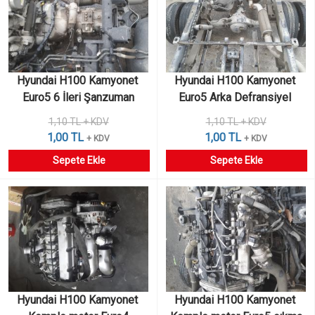
Hyundai H100 Kamyonet 
Hyundai H100 Kamyonet 
Euro5 6 İleri Şanzuman
Euro5 Arka Defransiyel 
Komple
1,10 TL + KDV
1,10 TL + KDV
1,00 TL
1,00 TL
+ KDV
+ KDV
Sepete Ekle
Sepete Ekle
Hyundai H100 Kamyonet 
Hyundai H100 Kamyonet 