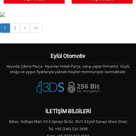
1
2
>
>>
Eylül Otomotiv
Hyundai Çıkma Parça - Hyundai Yedek Parça, satışı yapan firmamız. Güçlü
stoğu ve uygun fiyatlarıyla yüksek müşteri memnuniyeti sunmaktadır.
İLETİŞİM BİLGİLERİ
Adres: Gültepe Mah. 53-3 Sanayi Sk No: 30/0 4 Eylül Sanayi Sitesi Sivas
Tel: +90 (346) 226 2688