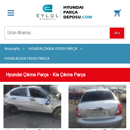
Ara
Anasayfa
HYUNDAİ ÇIKMA YEDEK PARÇA
HYUNDAİ ERA YEDEK PARÇA
Hyundai Çıkma Parça - Kia Çıkma Parça