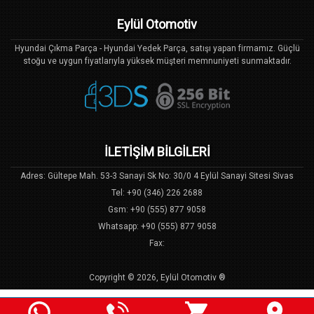
Eylül Otomotiv
Hyundai Çıkma Parça - Hyundai Yedek Parça, satışı yapan firmamız. Güçlü
stoğu ve uygun fiyatlarıyla yüksek müşteri memnuniyeti sunmaktadır.
İLETİŞİM BİLGİLERİ
Adres: Gültepe Mah. 53-3 Sanayi Sk No: 30/0 4 Eylül Sanayi Sitesi Sivas
Tel: +90 (346) 226 2688
Gsm: +90 (555) 877 9058
Whatsapp: +90 (555) 877 9058
Fax:
Copyright © 2026, Eylül Otomotiv ®
Bu Site, US Yazılım
E-Ticaret
Sistemi ile Hazırlanmıştır.