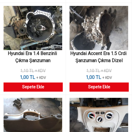
Hyundai Era 1.4 Benzinli 
Hyundai Accent Era 1.5 Crdi 
Çıkma Şanzuman
Şanzuman Çıkma Dizel
1,10 TL + KDV
1,10 TL + KDV
1,00 TL
1,00 TL
+ KDV
+ KDV
Sepete Ekle
Sepete Ekle