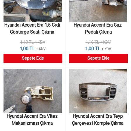
Hyundai Accent Era 1.5 Crdi 
Hyundai Accent Era Gaz 
Gösterge Saati Çıkma 
Pedalı Çıkma
1,10 TL + KDV
1,10 TL + KDV
1,00 TL
1,00 TL
+ KDV
+ KDV
Sepete Ekle
Sepete Ekle
Hyundai Accent Era Vites 
Hyundai Accent Era Teyp 
Mekanizması Çıkma 
Çerçevesi Komple Çıkma 