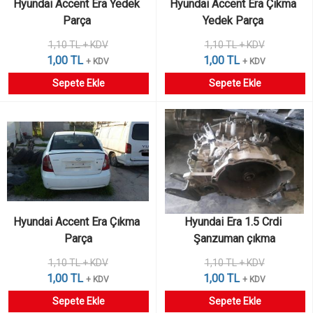
Hyundai Accent Era Yedek 
Hyundai Accent Era Çıkma 
Parça 
Yedek Parça 
1,10 TL + KDV
1,10 TL + KDV
1,00 TL
1,00 TL
+ KDV
+ KDV
Sepete Ekle
Sepete Ekle
Hyundai Accent Era Çıkma 
Hyundai Era 1.5 Crdi 
Parça
Şanzuman çıkma
1,10 TL + KDV
1,10 TL + KDV
1,00 TL
1,00 TL
+ KDV
+ KDV
Sepete Ekle
Sepete Ekle