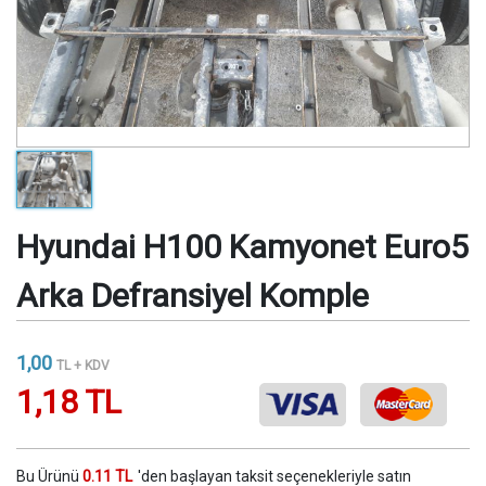
Hyundai H100 Kamyonet Euro5
Arka Defransiyel Komple
1,00
TL + KDV
1,18 TL
Bu Ürünü
0.11 TL
'den başlayan taksit seçenekleriyle satın