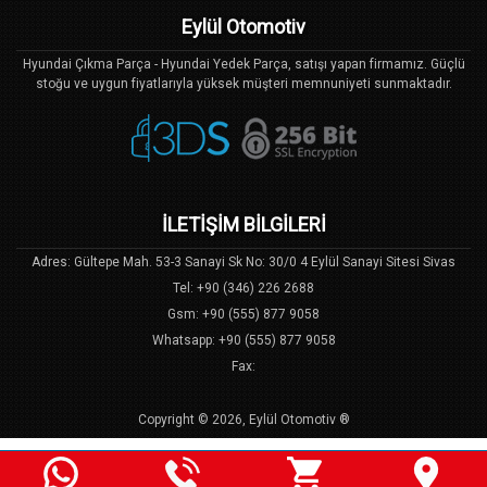
Eylül Otomotiv
Hyundai Çıkma Parça - Hyundai Yedek Parça, satışı yapan firmamız. Güçlü
stoğu ve uygun fiyatlarıyla yüksek müşteri memnuniyeti sunmaktadır.
İLETİŞİM BİLGİLERİ
Adres: Gültepe Mah. 53-3 Sanayi Sk No: 30/0 4 Eylül Sanayi Sitesi Sivas
Tel: +90 (346) 226 2688
Gsm: +90 (555) 877 9058
Whatsapp: +90 (555) 877 9058
Fax:
Copyright © 2026, Eylül Otomotiv ®
Bu Site, US Yazılım
E-Ticaret
Sistemi ile Hazırlanmıştır.