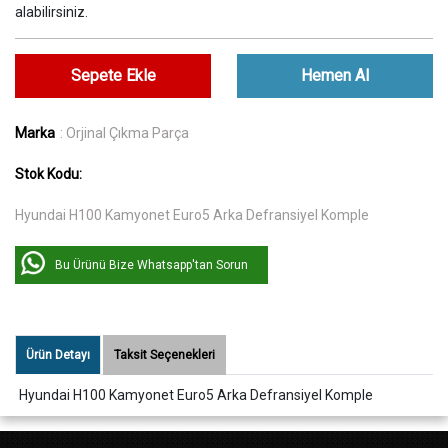
alabilirsiniz.
Sepete Ekle
Hemen Al
Marka
: Orjinal Çıkma Parça
Stok Kodu:
Hyundai H100 Kamyonet Euro5 Arka Defransiyel Komple
Bu Ürünü Bize Whatsapp'tan Sorun
Ürün Detayı
Taksit Seçenekleri
Hyundai H100 Kamyonet Euro5 Arka Defransiyel Komple