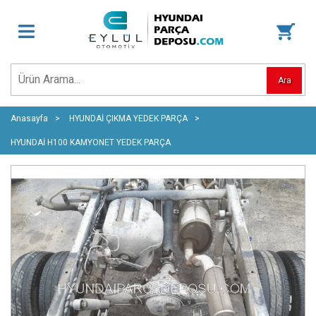
Ara
Anasayfa
HYUNDAİ ÇIKMA YEDEK PARÇA
HYUNDAİ H100 KAMYONET YEDEK PARÇA