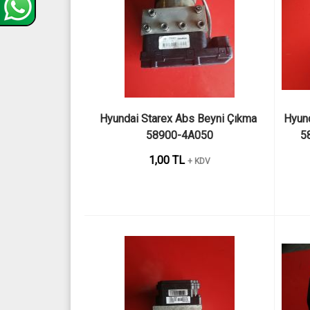
Hyundai Starex Abs Beyni Çıkma 
Hyund
58900-4A050
5
1,00 TL
+ KDV