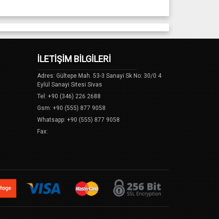
İLETİŞİM BİLGİLERİ
Adres: Gültepe Mah. 53-3 Sanayi Sk No: 30/0 4
Eylül Sanayi Sitesi Sivas
Tel: +90 (346) 226 2688
Gsm: +90 (555) 877 9058
Whatsapp: +90 (555) 877 9058
Fax: