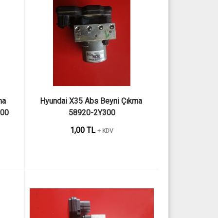
a 
Hyundai X35 Abs Beyni Çıkma 
300
58920-2Y300
1,00 TL
+ KDV