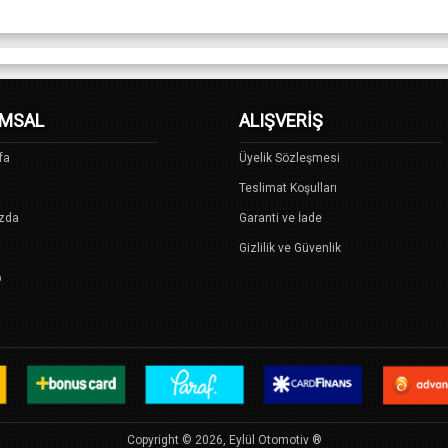
MSAL
ALIŞVERİŞ
fa
Üyelik Sözleşmesi
Teslimat Koşulları
zda
Garanti ve İade
Gizlilik ve Güvenlik
p
Copyright © 2026, Eylül Otomotiv ®