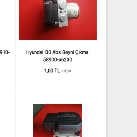
8910-
Hyundai İ30 Abs Beyni Çıkma 
58900-a6230
1,00 TL
+ KDV