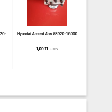
920-
Hyundai Accent Abs 58920-1G000
1,00 TL
+ KDV