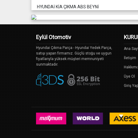
HYUNDAİ KİA ÇIKMA ABS BEYNİ
Eylül Otomotiv
KURU
Hyundai Çıkma Parça - Hyundai Yedek Parça,
Ana Say
satışı yapan firmamız. Güçlü stoğu ve uygun
İletişim
fiyatlarıyla yüksek müşteri memnuniyeti
sunmaktadır.
Hakkımı
Üye Ol
Giriş Ya