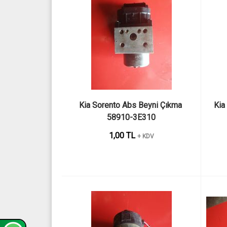
Kia Sorento Abs Beyni Çıkma 
Kia
58910-3E310
1,00 TL
+ KDV