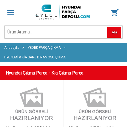
Ara
Anasayfa
YEDEK PARÇA ÇIKMA
HYUNDAİ & KİA ŞARJ DİNAMOSU ÇIKMA
Hyundai Çıkma Parça - Kia Çıkma Parça