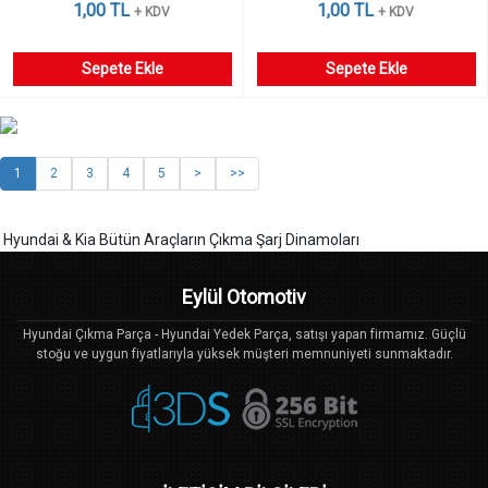
1,00 TL
1,00 TL
+ KDV
+ KDV
Sepete Ekle
Sepete Ekle
1
2
3
4
5
>
>>
Hyundai & Kia Bütün Araçların Çıkma Şarj Dinamoları
Eylül Otomotiv
Hyundai Çıkma Parça - Hyundai Yedek Parça, satışı yapan firmamız. Güçlü
stoğu ve uygun fiyatlarıyla yüksek müşteri memnuniyeti sunmaktadır.