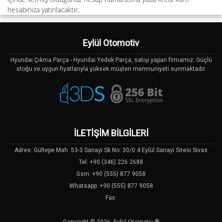
hesabınıza yatırılacaktır.
Eylül Otomotiv
Hyundai Çıkma Parça - Hyundai Yedek Parça, satışı yapan firmamız. Güçlü
stoğu ve uygun fiyatlarıyla yüksek müşteri memnuniyeti sunmaktadır.
İLETİŞİM BİLGİLERİ
Adres: Gültepe Mah. 53-3 Sanayi Sk No: 30/0 4 Eylül Sanayi Sitesi Sivas
Tel: +90 (346) 226 2688
Gsm: +90 (555) 877 9058
Whatsapp: +90 (555) 877 9058
Fax:
Copyright © 2026, Eylül Otomotiv ®