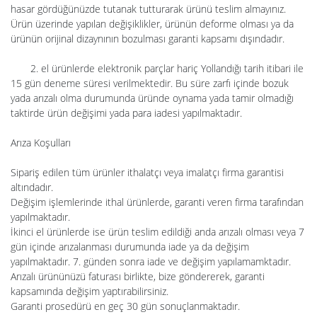
hasar gördüğünüzde tutanak tutturarak ürünü teslim almayınız.
Ürün üzerinde yapılan değişiklikler, ürünün deforme olması ya da
ürünün orijinal dizaynının bozulması garanti kapsamı dışındadır.
2. el ürünlerde elektronik parçlar hariç Yollandığı tarih itibari ile
15 gün deneme süresi verilmektedir. Bu süre zarfı içinde bozuk
yada arızalı olma durumunda üründe oynama yada tamir olmadığı
taktirde ürün değişimi yada para iadesi yapılmaktadır.
Arıza Koşulları
Sipariş edilen tüm ürünler ithalatçı veya imalatçı firma garantisi
altındadır.
Değişim işlemlerinde ithal ürünlerde, garanti veren firma tarafından
yapılmaktadır.
İkinci el ürünlerde ise ürün teslim edildiği anda arızalı olması veya 7
gün içinde arızalanması durumunda iade ya da değişim
yapılmaktadır. 7. günden sonra iade ve değişim yapılamamktadır.
Arızalı ürününüzü faturası birlikte, bize göndererek, garanti
kapsamında değişim yaptırabilirsiniz.
Garanti prosedürü en geç 30 gün sonuçlanmaktadır.