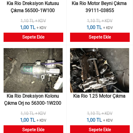
Kia Rio Dreksiyon Kutusu 
Kia Rio Motor Beyni Çıkma 
Çıkma 56500-1W100 
39111-03855
1,10 TL + KDV
1,10 TL + KDV
1,00 TL
1,00 TL
+ KDV
+ KDV
Sepete Ekle
Sepete Ekle
Kia Rio Dreksiyon Kolonu 
Kia Rio 1.25 Motor Çıkma 
Çıkma Orj no 56300-1W200 
1,10 TL + KDV
1,10 TL + KDV
1,00 TL
1,00 TL
+ KDV
+ KDV
Sepete Ekle
Sepete Ekle