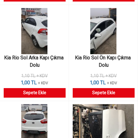
Kia Rio Sol Arka Kapı Çıkma 
Kia Rio Sol Ön Kapı Çıkma 
Dolu
Dolu
1,10 TL + KDV
1,10 TL + KDV
1,00 TL
1,00 TL
+ KDV
+ KDV
Sepete Ekle
Sepete Ekle