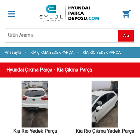
Ara
Anasayfa
KİA ÇIKMA YEDEK PARÇA
KİA RİO YEDEK PARÇA
Hyundai Çıkma Parça - Kia Çıkma Parça
Kia Rio Yedek Parça
Kia Rio Çıkma Yedek Parça