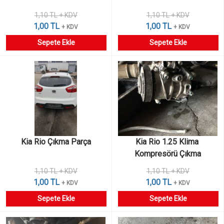
1,10 TL + KDV
1,10 TL + KDV
1,00 TL
1,00 TL
+ KDV
+ KDV
Sepete Ekle
Sepete Ekle
Kia Rio Çıkma Parça
Kia Rio 1.25 Klima 
Kompresörü Çıkma
1,10 TL + KDV
1,10 TL + KDV
1,00 TL
1,00 TL
+ KDV
+ KDV
Sepete Ekle
Sepete Ekle