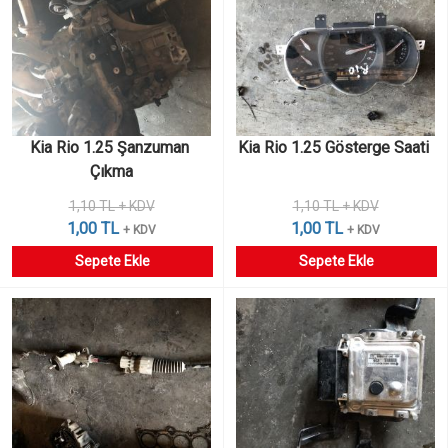
Kia Rio 1.25 Şanzuman 
Kia Rio 1.25 Gösterge Saati 
Çıkma
1,10 TL + KDV
1,10 TL + KDV
1,00 TL
1,00 TL
+ KDV
+ KDV
Sepete Ekle
Sepete Ekle