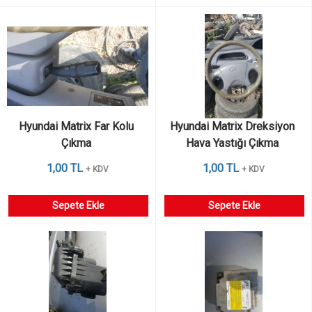
Hyundai Matrix Far Kolu 
Hyundai Matrix Dreksiyon 
Çıkma 
Hava Yastığı Çıkma 
1,00 TL
1,00 TL
+ KDV
+ KDV
Sepete Ekle
Sepete Ekle