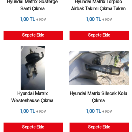
Hyundai Matrix Gösterge 
Hyundai Matrix Torpido 
Saati Çıkma 
Airbak Takımı Çıkma Takım 
1,00 TL
1,00 TL
+ KDV
+ KDV
Sepete Ekle
Sepete Ekle
Hyundai Matrix 
Hyundai Matrix Silecek Kolu 
Westenhause Çıkma 
Çıkma 
1,00 TL
1,00 TL
+ KDV
+ KDV
Sepete Ekle
Sepete Ekle