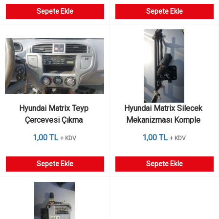
Sepete Ekle
Sepete Ekle
Hyundai Matrix Teyp 
Hyundai Matrix Silecek 
Çercevesi Çıkma 
Mekanizması Komple 
Motorlu Çıkma 
1,00 TL
1,00 TL
+ KDV
+ KDV
Sepete Ekle
Sepete Ekle